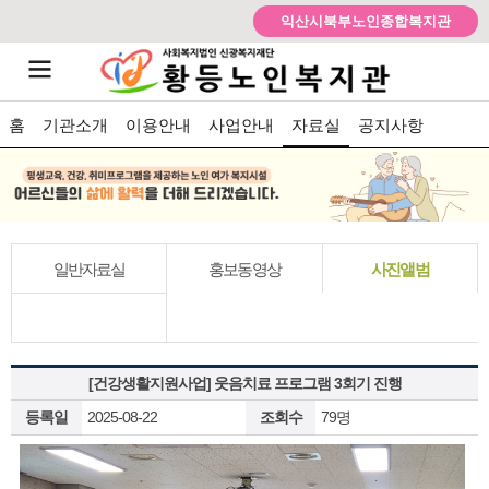
익산시북부노인종합복지관
홈
기관소개
이용안내
사업안내
자료실
공지사항
일반자료실
홍보동영상
사진앨범
[건강생활지원사업] 웃음치료 프로그램 3회기 진행
등록일
2025-08-22
조회수
79명