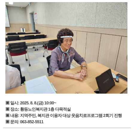
▣ 일시: 2025. 8. 8.(금) 10:00~
▣ 장소: 황등노인복지관 1층 다목적실
▣ 내용: 지역주민, 복지관 이용자 대상 웃음치료프로그램 2회기 진행
▣ 문의: 063-852-5511