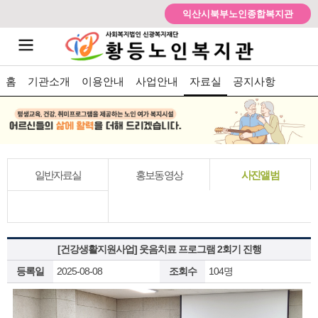
익산시북부노인종합복지관
홈
기관소개
이용안내
사업안내
자료실
공지사항
일반자료실
홍보동영상
사진앨범
[건강생활지원사업] 웃음치료 프로그램 2회기 진행
등록일
2025-08-08
조회수
104명