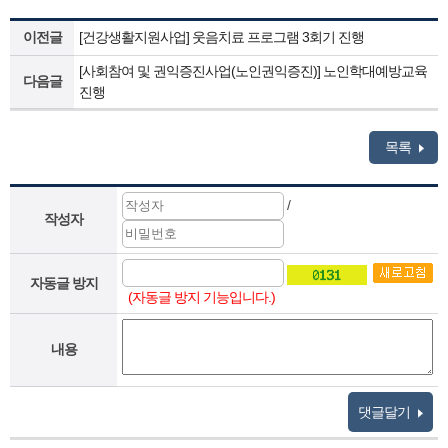
이전글
[건강생활지원사업] 웃음치료 프로그램 3회기 진행
[사회참여 및 권익증진사업(노인권익증진)] 노인학대예방교육
다음글
진행
목록
/
작성자
자동글 방지
(자동글 방지 기능입니다.)
내용
댓글달기