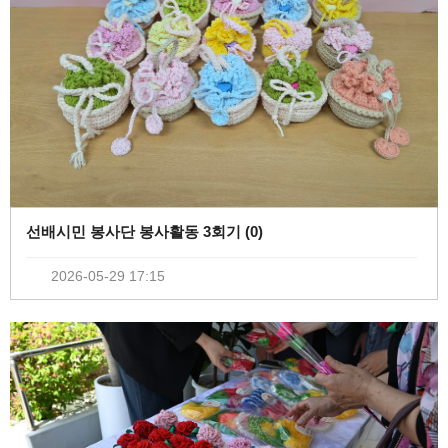
선배시민 봉사단 봉사활동 3회기 (
0
)
2026-05-29 17:15