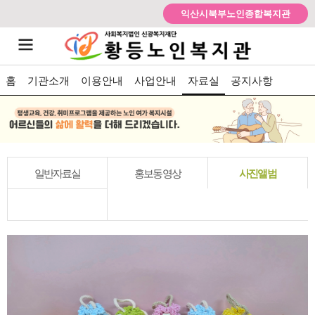
익산시북부노인종합복지관
홈
기관소개
이용안내
사업안내
자료실
공지사항
일반자료실
홍보동영상
사진앨범