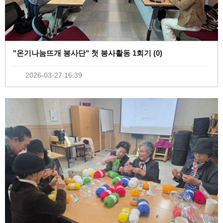
"온기나눔뜨개 봉사단" 첫 봉사활동 1회기 (
0
)
2026-03-27 16:39