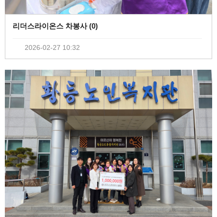
리더스라이온스 차봉사 (
0
)
2026-02-27 10:32