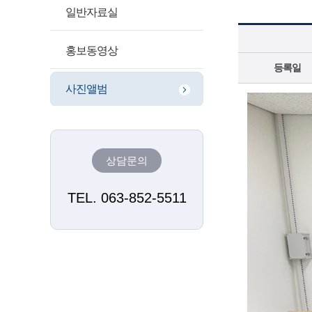
일반자료실
홍보동영상
등록일
사진앨범
상담문의
TEL. 063-852-5511