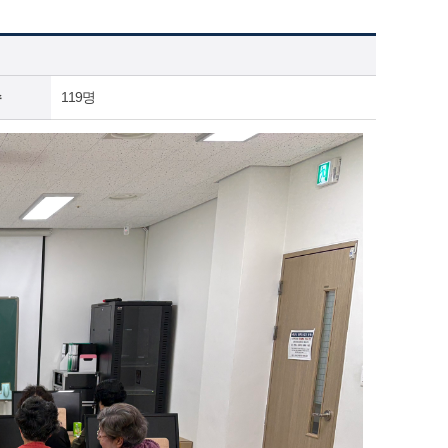
수
119명