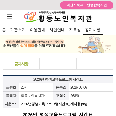
익산시북부노인종합복지관
홈
기관소개
이용안내
사업안내
자료실
공지사항
공지사항
2026년 평생교육프로그램 시간표
글번호
207
등록일
2026-03-06
등록자
황등노인복지관
조회수
268명
다운로드
2026년평생교육프로그램시간표_게시용.png