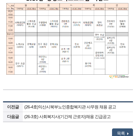
이전글
(26-4호)익산시북부노인종합복지관 사무원 채용 공고
다음글
(26-3호) 사회복지사(기간제 근로자)채용 긴급공고
목록