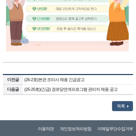
이전글
(26-2호)본관 조리사 채용 긴급공고
다음글
(25-25호)(긴급) 경로당연계프로그램 관리자 채용 공고
목록
이용약관
개인정보처리방침
이메일무단수집거부