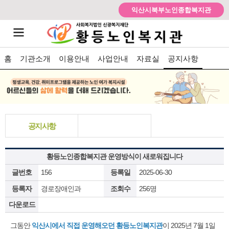
익산시북부노인종합복지관
홈
기관소개
이용안내
사업안내
자료실
공지사항
공지사항
황등노인종합복지관 운영방식이 새로워집니다
글번호
156
등록일
2025-06-30
등록자
경로장애인과
조회수
256명
다운로드
그동안
익산시에서 직접 운영해오던 황등노인복지관
이 2025년 7월 1일