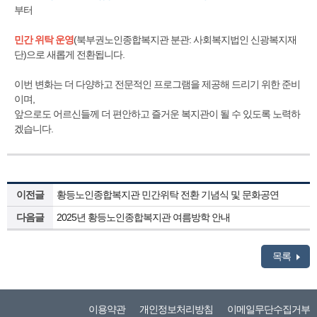
부터
민간 위탁 운영
(북부권노인종합복지관 분관: 사회복지법인 신광복지재
단)으로 새롭게 전환됩니다.
이번 변화는 더 다양하고 전문적인 프로그램을 제공해 드리기 위한 준비
이며,
앞으로도 어르신들께 더 편안하고 즐거운 복지관이 될 수 있도록 노력하
겠습니다.
이전글
황등노인종합복지관 민간위탁 전환 기념식 및 문화공연
다음글
2025년 황등노인종합복지관 여름방학 안내
목록
이용약관
개인정보처리방침
이메일무단수집거부