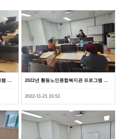
2022년 황등노인종합복지관 프로그램 사진(나에게주는크리스마스선물) (
0
)
2022년 황등노인종합복지관 프로그램 사진(한지공예) (
2022-11-21 15:51