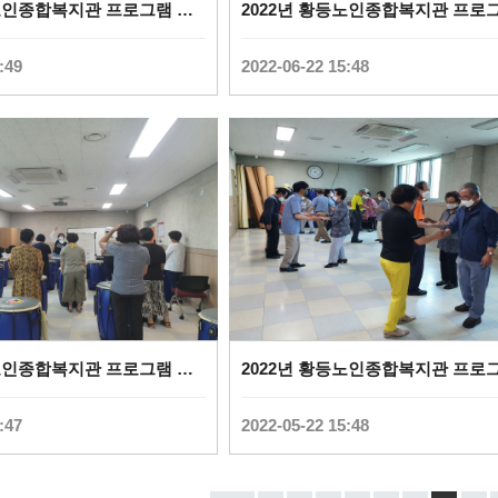
2022년 황등노인종합복지관 프로그램 사진(스마트폰활용) (
0
)
:49
2022-06-22 15:48
2022년 황등노인종합복지관 프로그램 사진(실버난타) (
0
)
:47
2022-05-22 15:48