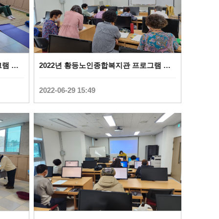
2022년 황등노인종합복지관 프로그램 사진(치매예방레크레이션) (
0
)
2022년 황등노인종합복지관 프로그램 사진(문해교실) (
2022-06-29 15:49