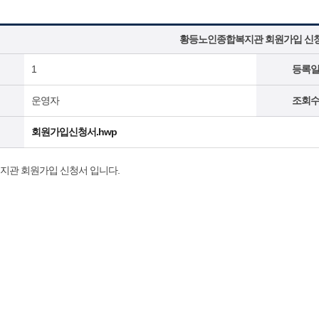
황등노인종합복지관 회원가입 신
1
등록
운영자
조회
회원가입신청서.hwp
관 회원가입 신청서 입니다.