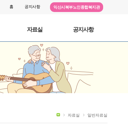
홈
공지사항
익산시북부노인종합복지관
자료실
공지사항
자료실
일반자료실