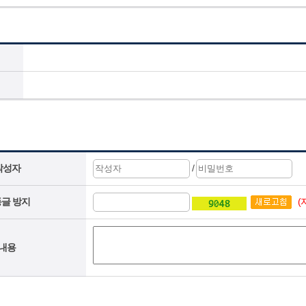
작성자
/
(
글 방지
내용