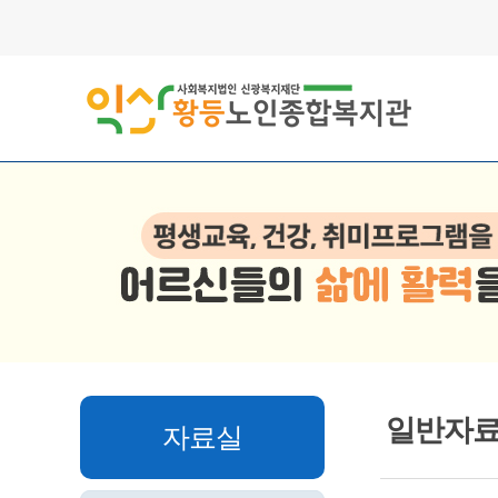
일반자
자료실