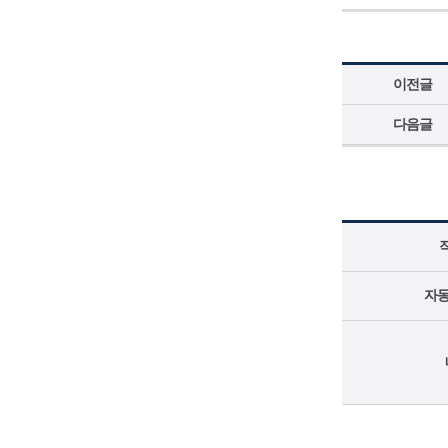
이전글
다음글
자동